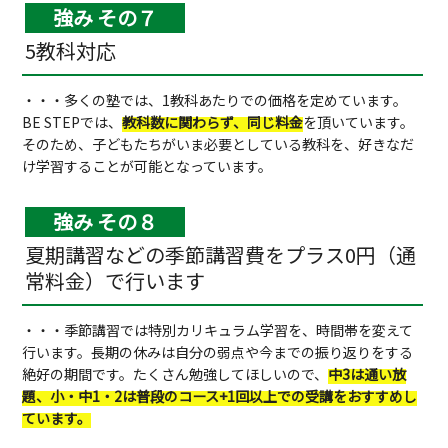
強み その７
5教科対応
・・・多くの塾では、1教科あたりでの価格を定めています。
BE STEPでは、
教科数に関わらず、同じ料金
を頂いています。
そのため、子どもたちがいま必要としている教科を、好きなだ
け学習することが可能となっています。
強み その８
夏期講習などの季節講習費をプラス0円（通
常料金）で行います
・・・季節講習では特別カリキュラム学習を、時間帯を変えて
行います。長期の休みは自分の弱点や今までの振り返りをする
絶好の期間です。たくさん勉強してほしいので、
中3は通い放
題、小・中1・2は普段のコース+1回以上での受講をおすすめし
ています。