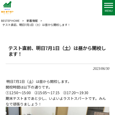
MENU
BESTEP HOME
>
新着情報
>
テスト直前、明日7月1日（土）は昼から開校します！
テスト直前、明日7月1日（土）は昼から開校し
ます！
2023/06/30
明日7月1日（土）は昼から開校します。
開校時間は以下の通りです。
①12:50〜15:00 ②15:05〜17:15 ③17:20〜19:30
期末テストまであと少し、いよいよラストスパートです。みん
なで頑張りましょう！