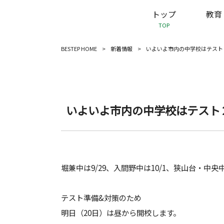
トップ
教育
TOP
BESTEP HOME
>
新着情報
>
いよいよ市内の中学校はテスト
いよいよ市内の中学校はテスト
堀兼中は9/29、入間野中は10/1、狭山台・中央
テスト準備&対策のため
明日（20日）は昼から開校します。