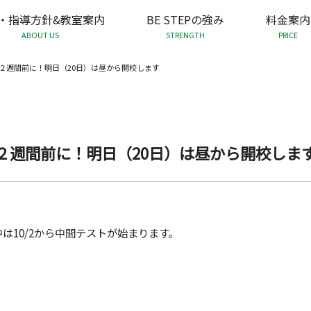
・指導方針&教室案内
BE STEPの強み
料金案内
ABOUT US
STRENGTH
PRICE
２週間前に！明日（20日）は昼から開校します
２週間前に！明日（20日）は昼から開校しま
中は10/2から中間テストが始まります。