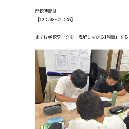
開校時間は
【12：50〜21：45】
まずは学校ワークを「理解しながら
1
周目」する